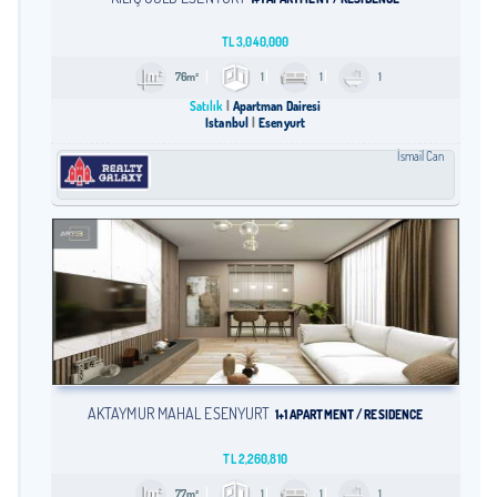
TL
3,040,000
76m²
1
1
1
Satılık
Apartman Dairesi
İstanbul
Esenyurt
İsmail Can
AKTAYMUR MAHAL ESENYURT
1+1 APARTMENT / RESIDENCE
TL
2,260,810
77m²
1
1
1