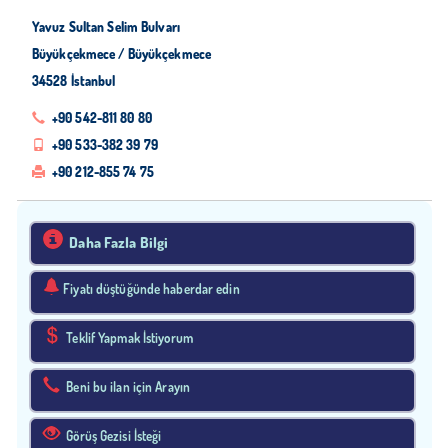
Yavuz Sultan Selim Bulvarı
Büyükçekmece / Büyükçekmece
34528 İstanbul
+90 542-811 80 80
+90 533-382 39 79
+90 212-855 74 75
Daha Fazla Bilgi
Fiyatı düştüğünde haberdar edin
Teklif Yapmak İstiyorum
Beni bu ilan için Arayın
Görüş Gezisi İsteği