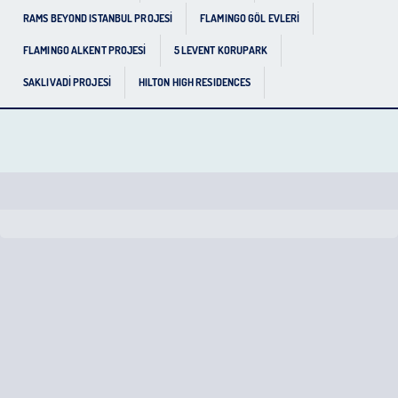
RAMS BEYOND ISTANBUL PROJESİ
FLAMINGO GÖL EVLERİ
FLAMINGO ALKENT PROJESİ
5 LEVENT KORUPARK
SAKLIVADİ PROJESİ
HILTON HIGH RESIDENCES