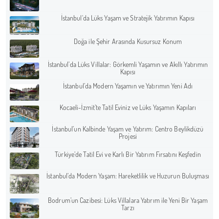
İstanbul'da Lüks Yaşam ve Stratejik Yatırımın Kapısı
Doğa ile Şehir Arasında Kusursuz Konum
İstanbul’da Lüks Villalar: Görkemli Yaşamın ve Akıllı Yatırımın
Kapısı
İstanbul’da Modern Yaşamın ve Yatırımın Yeni Adı
Kocaeli-İzmit’te Tatil Eviniz ve Lüks Yaşamın Kapıları
İstanbul’un Kalbinde Yaşam ve Yatırım: Centro Beylikdüzü
Projesi
Türkiye’de Tatil Evi ve Karlı Bir Yatırım Fırsatını Keşfedin
İstanbul’da Modern Yaşam: Hareketlilik ve Huzurun Buluşması
Bodrum’un Cazibesi: Lüks Villalara Yatırım ile Yeni Bir Yaşam
Tarzı