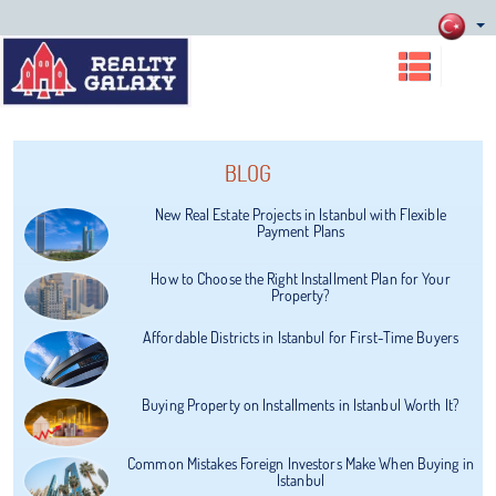
BLOG
New Real Estate Projects in Istanbul with Flexible
Payment Plans
How to Choose the Right Installment Plan for Your
Property?
Affordable Districts in Istanbul for First-Time Buyers
Buying Property on Installments in Istanbul Worth It?
Common Mistakes Foreign Investors Make When Buying in
Istanbul