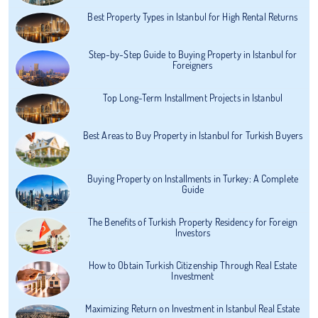
Best Property Types in Istanbul for High Rental Returns
Step-by-Step Guide to Buying Property in Istanbul for
Foreigners
Top Long-Term Installment Projects in Istanbul
Best Areas to Buy Property in Istanbul for Turkish Buyers
Buying Property on Installments in Turkey: A Complete
Guide
The Benefits of Turkish Property Residency for Foreign
Investors
How to Obtain Turkish Citizenship Through Real Estate
Investment
Maximizing Return on Investment in Istanbul Real Estate