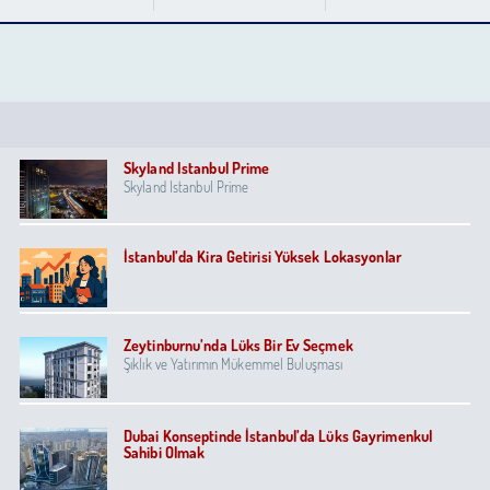
Skyland Istanbul Prime
Skyland Istanbul Prime
İstanbul’da Kira Getirisi Yüksek Lokasyonlar
Zeytinburnu’nda Lüks Bir Ev Seçmek
Şıklık ve Yatırımın Mükemmel Buluşması
Dubai Konseptinde İstanbul’da Lüks Gayrimenkul
Sahibi Olmak