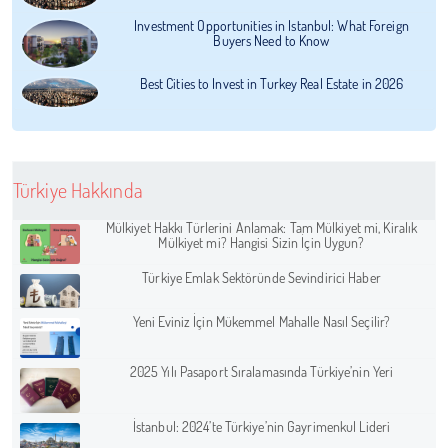
Investment Opportunities in Istanbul: What Foreign
Buyers Need to Know
Best Cities to Invest in Turkey Real Estate in 2026
Türkiye Hakkında
Mülkiyet Hakkı Türlerini Anlamak: Tam Mülkiyet mi, Kiralık
Mülkiyet mi? Hangisi Sizin İçin Uygun?
Türkiye Emlak Sektöründe Sevindirici Haber
Yeni Eviniz İçin Mükemmel Mahalle Nasıl Seçilir?
2025 Yılı Pasaport Sıralamasında Türkiye’nin Yeri
İstanbul: 2024’te Türkiye’nin Gayrimenkul Lideri