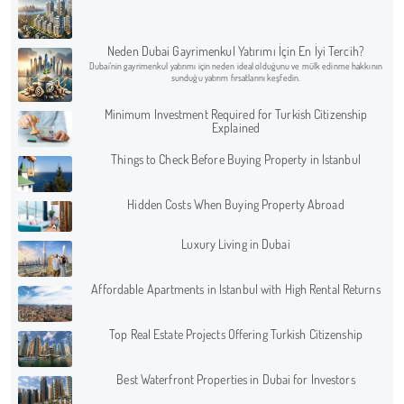
Neden Dubai Gayrimenkul Yatırımı İçin En İyi Tercih?
Dubai'nin gayrimenkul yatırımı için neden ideal olduğunu ve mülk edinme hakkının
sunduğu yatırım fırsatlarını keşfedin.
Minimum Investment Required for Turkish Citizenship
Explained
Things to Check Before Buying Property in Istanbul
Hidden Costs When Buying Property Abroad
Luxury Living in Dubai
Affordable Apartments in Istanbul with High Rental Returns
Top Real Estate Projects Offering Turkish Citizenship
Best Waterfront Properties in Dubai for Investors