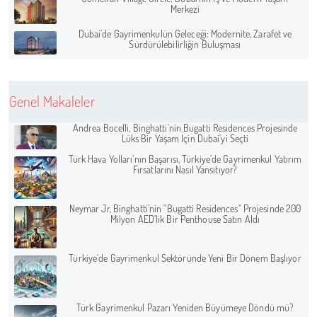
Merkezi
Dubai’de Gayrimenkulün Geleceği: Modernite, Zarafet ve
Sürdürülebilirliğin Buluşması
Genel Makaleler
Andrea Bocelli, Binghatti'nin Bugatti Residences Projesinde
Lüks Bir Yaşam İçin Dubai'yi Seçti
Türk Hava Yolları’nın Başarısı, Türkiye’de Gayrimenkul Yatırım
Fırsatlarını Nasıl Yansıtıyor?
Neymar Jr, Binghatti’nin "Bugatti Residences" Projesinde 200
Milyon AED’lik Bir Penthouse Satın Aldı
Türkiye'de Gayrimenkul Sektöründe Yeni Bir Dönem Başlıyor
Türk Gayrimenkul Pazarı Yeniden Büyümeye Döndü mü?