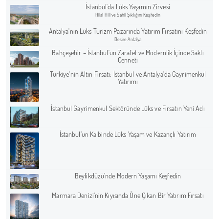
İstanbul'da Lüks Yaşamın Zirvesi
Hilal Hill ve Sahil Şıklığını Keşfedin
Antalya'nın Lüks Turizm Pazarında Yatırım Fırsatını Keşfedin
Desire Antalya
Bahçeşehir – İstanbul'un Zarafet ve Modernlik İçinde Saklı
Cenneti
Türkiye'nin Altın Fırsatı: İstanbul ve Antalya'da Gayrimenkul
Yatırımı
İstanbul Gayrimenkul Sektöründe Lüks ve Fırsatın Yeni Adı
İstanbul’un Kalbinde Lüks Yaşam ve Kazançlı Yatırım
Beylikdüzü’nde Modern Yaşamı Keşfedin
Marmara Denizi’nin Kıyısında Öne Çıkan Bir Yatırım Fırsatı