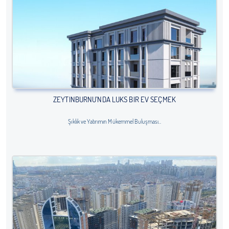
ZEYTINBURNU’NDA LÜKS BIR EV SEÇMEK
Şıklık ve Yatırımın Mükemmel Buluşması..