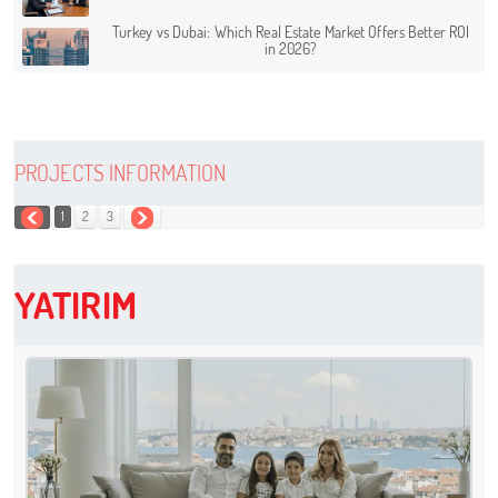
Turkey vs Dubai: Which Real Estate Market Offers Better ROI
in 2026?
PROJECTS INFORMATION
1
2
3
YATIRIM