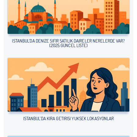
İSTANBUL'DA DENIZE SIFIR SATILIK DAIRELER NERELERDE VAR?
(2025 GÜNCEL LISTE)
İSTANBUL’DA KIRA GETIRISI YÜKSEK LOKASYONLAR