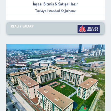
İnşası Bitmiş & Satışa Hazır
Türkiye İstanbul Kağıthane
REALTY GALAXY