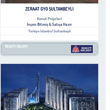
ZERAAT GYO SULTANBEYLI
Konut Projeleri
İnşası Bitmiş & Satışa Hazır
Türkiye İstanbul Sultanbeyli
REALTY GALAXY