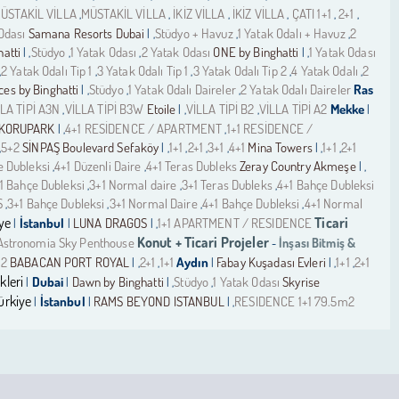
ÜSTAKİL VİLLA
MÜSTAKİL VİLLA
İKİZ VİLLA
İKİZ VİLLA
ÇATI 1+1
2+1
,
,
,
,
,
,
Odası
Samana Resorts Dubai
Stüdyo + Havuz
1 Yatak Odalı + Havuz
2
| ,
,
,
atti
Stüdyo
1 Yatak Odası
2 Yatak Odası
ONE by Binghatti
1 Yatak Odası
| ,
,
,
| ,
2 Yatak Odalı Tip 1
3 Yatak Odalı Tip 1
3 Yatak Odalı Tip 2
4 Yatak Odalı
2
,
,
,
,
,
ces by Binghatti
Stüdyo
1 Yatak Odalı Daireler
2 Yatak Odalı Daireler
Ras
| ,
,
,
LA TİPİ A3N
VİLLA TİPİ B3W
Etoile
VİLLA TİPİ B2
VİLLA TİPİ A2
Mekke
,
| ,
,
|
 KORUPARK
4+1 RESİDENCE / APARTMENT
1+1 RESİDENCE /
| ,
,
5+2
SİNPAŞ Boulevard Sefaköy
1+1
2+1
3+1
4+1
Mina Towers
1+1
2+1
,
| ,
,
,
,
| ,
,
e Dubleksi
4+1 Düzenli Daire
4+1 Teras Dubleks
Zeray Country Akmeşe
,
,
| ,
1 Bahçe Dubleksi
3+1 Normal daire
3+1 Teras Dubleks
4+1 Bahçe Dubleksi
,
,
,
S
3+1 Bahçe Dubleksi
3+1 Normal Daire
4+1 Bahçe Dubleksi
4+1 Normal
,
,
,
,
ye
Ticari
İstanbul
LUNA DRAGOS
1+1 APARTMENT / RESIDENCE
|
|
| ,
Konut + Ticari Projeler
Astronomia Sky Penthouse
İnşası Bitmiş &
-
+2
BABACAN PORT ROYAL
2+1
1+1
Aydın
Fabay Kuşadası Evleri
1+1
2+1
| ,
,
|
| ,
,
kleri
Dubai
Dawn by Binghatti
Stüdyo
1 Yatak Odası
Skyrise
|
|
| ,
,
ürkiye
İstanbul
RAMS BEYOND ISTANBUL
RESIDENCE 1+1 79.5m2
|
|
| ,