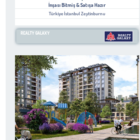
İnşası Bitmiş & Satışa Hazır
Türkiye İstanbul Zeytinburnu
REALTY GALAXY