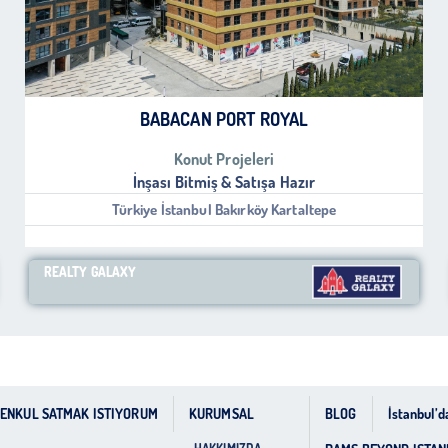
BABACAN PORT ROYAL
Konut Projeleri
İnşası Bitmiş & Satışa Hazır
Türkiye İstanbul Bakırköy Kartaltepe
REALTY GALAXY
ENKUL SATMAK ISTIYORUM
KURUMSAL
BLOG
İstanbul’da