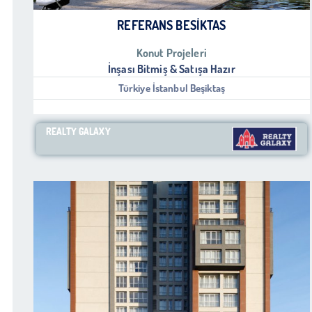
REFERANS BESIKTAS
Konut Projeleri
İnşası Bitmiş & Satışa Hazır
Türkiye İstanbul Beşiktaş
REALTY GALAXY