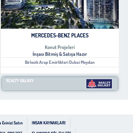
MERCEDES-BENZ PLACES
Konut Projeleri
İnşası Bitmiş & Satışa Hazır
Birlesik Arap Emirlikleri Dubai Meydan
REALTY GALAXY
 Evinizi Satın
INSAN KAYNAKLARI