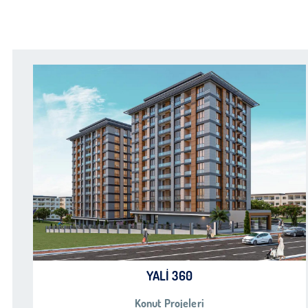
YALI 360
Konut Projeleri