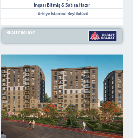
İnşası Bitmiş & Satışa Hazır
Türkiye İstanbul Beylikdüzü
REALTY GALAXY