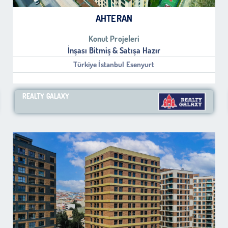
AHTERAN
Konut Projeleri
İnşası Bitmiş & Satışa Hazır
Türkiye İstanbul Esenyurt
REALTY GALAXY