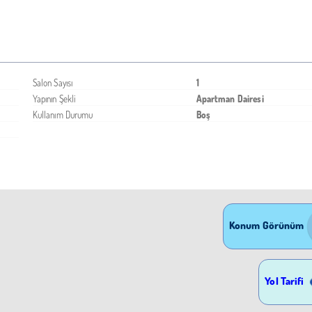
Salon Sayısı
1
Yapının Şekli
Apartman Dairesi
Kullanım Durumu
Boş
Konum Görünüm
Yol Tarifi