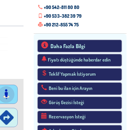
+90 542-811 80 80
+90 533-382 39 79
+90 212-855 74 75
Daha Fazla Bilgi
Fiyatı düştüğünde haberdar edin
Teklif Yapmak İstiyorum
Beni bu ilan için Arayın
Görüş Gezisi İsteği
Rezervasyon İsteği