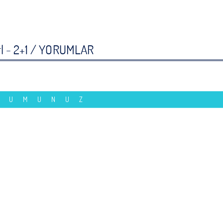
l - 2+1 /
YORUMLAR
RUMUNUZ