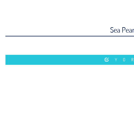
Sea Pear
YO