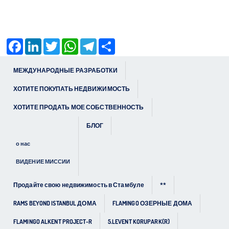
Facebook
LinkedIn
Twitter
WhatsApp
Telegram
Share
МЕЖДУНАРОДНЫЕ РАЗРАБОТКИ
ХОТИТЕ ПОКУПАТЬ НЕДВИЖИМОСТЬ
ХОТИТЕ ПРОДАТЬ МОЕ СОБСТВЕННОСТЬ
БЛОГ
о нас
ВИДЕНИЕ МИССИИ
Продайте свою недвижимость в Стамбуле
**
RAMS BEYOND ISTANBUL ДОМА
FLAMINGO ОЗЕРНЫЕ ДОМА
FLAMINGO ALKENT PROJECT-R
5.LEVENT KORUPARK(R)