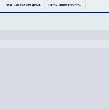
SAKLIVADI PROJECT ДОМА
HILTON HIGH RESIDENCES-r