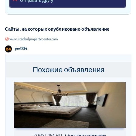
Отправить другу
Сайты, на которых опубликовано объявление
www.istanbulpropertycenter.com
port724
Похожие объявления
ZERAY DORA HILL