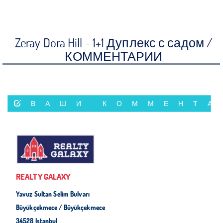
Zeray Dora Hill - 1+1 Дуплекс с садом /
КОММЕНТАРИИ
ВАШИ КОММЕНТА
REALTY GALAXY
Yavuz Sultan Selim Bulvarı
Büyükçekmece / Büyükçekmece
34528 Istanbul