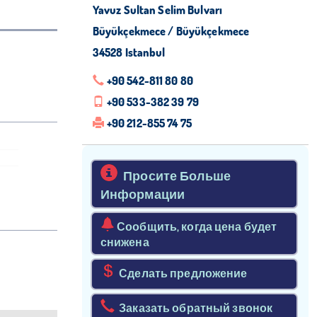
Yavuz Sultan Selim Bulvarı
Büyükçekmece / Büyükçekmece
34528 Istanbul
+90 542-811 80 80
+90 533-382 39 79
+90 212-855 74 75
Просите Больше
Информации
Сообщить, когда цена будет
снижена
Сделать предложение
Заказать обратный звонок