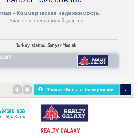
лая + Коммерческая недвижимость
Участок и внеплановый участок
Turkey Istanbul Sarıyer Maslak
ALAXY
Просите Больше Информации
494589-958
я :
16/10/2024
REALTY GALAXY