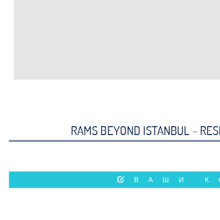
RAMS BEYOND ISTANBUL - RES
ВАШИ 