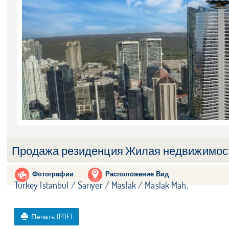
Продажа резиденция Жилая недвижимос
Фотографии
Расположение Вид
Turkey Istanbul / Sarıyer
/ Maslak
/ Maslak Mah.
Печать (PDF)