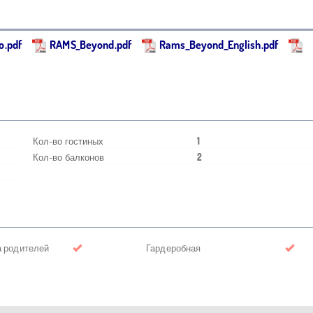
o.pdf
RAMS_Beyond.pdf
Rams_Beyond_English.pdf
Кол-во гостиных
1
Кол-во балконов
2
а родителей
Гардеробная