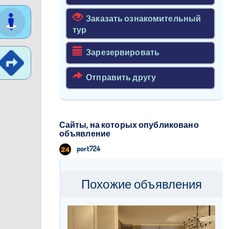
Заказать ознакомительный
тур
Зарезервировать
Отправить другу
Сайты, на которых опубликовано
объявление
port724
Похожие объявления