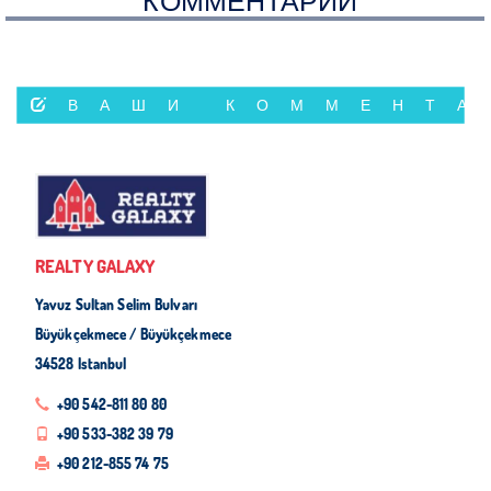
ВАШИ КОММЕНТА
REALTY GALAXY
Yavuz Sultan Selim Bulvarı
Büyükçekmece / Büyükçekmece
34528 Istanbul
+90 542-811 80 80
+90 533-382 39 79
+90 212-855 74 75