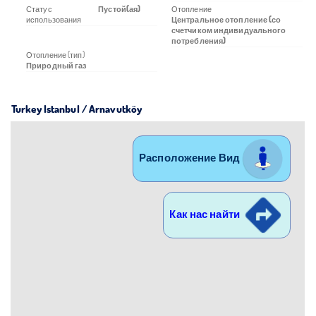
Статус
Пустой(ая)
Отопление
использования
Центральное отопление (со
счетчиком индивидуального
потребления)
Отопление (тип)
Природный газ
Turkey Istanbul / Arnavutköy
Расположение Вид
Как нас найти