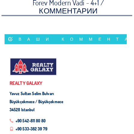
Forev Modern Vadi - 4+1 /
КОММЕНТАРИИ
ВАШИ КОММЕНТА
REALTY GALAXY
Yavuz Sultan Selim Bulvarı
Büyükçekmece / Büyükçekmece
34528 Istanbul
+90 542-811 80 80
+90 533-382 39 79