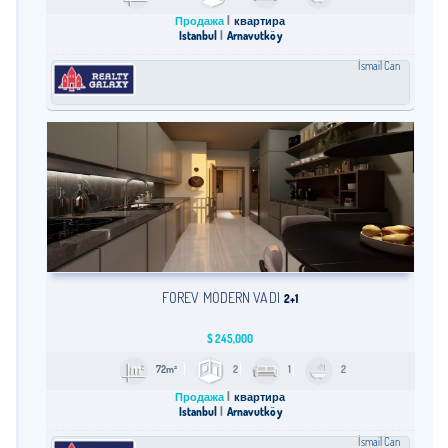
Продажа
квартира
Istanbul
Arnavutköy
İsmail Can
FOREV MODERN VADI
2+1
$
245,000
72m²
2
1
2
Продажа
квартира
Istanbul
Arnavutköy
İsmail Can