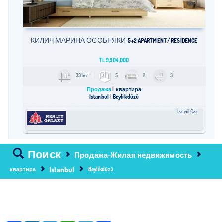
КИЛИЧ МАРИНА ОСОБНЯКИ
5+2 APARTMENT / RESIDENCE
TL
9,904,000
331m²
5
2
3
Продажа
квартира
Istanbul
Beylikdüzü
İsmail Can
Поиск
Продажа-Жилая недвижимость
Istanbul
квартира
Beylikdüzü