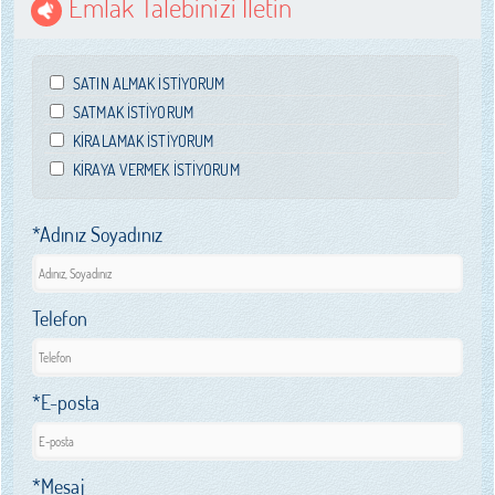
Emlak Talebinizi İletin
SATIN ALMAK İSTİYORUM
SATMAK İSTİYORUM
KİRALAMAK İSTİYORUM
KİRAYA VERMEK İSTİYORUM
*Adınız Soyadınız
Telefon
*E-posta
*Mesaj