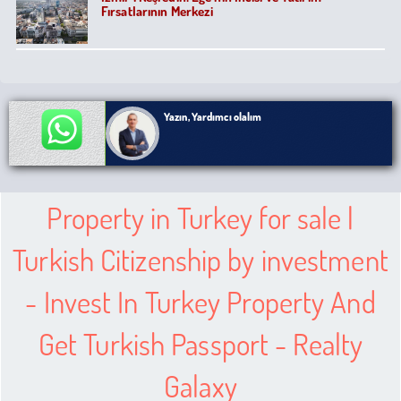
Fırsatlarının Merkezi
Yazın, Yardımcı olalım
Property in Turkey for sale |
Turkish Citizenship by investment
- Invest In Turkey Property And
Get Turkish Passport - Realty
Galaxy