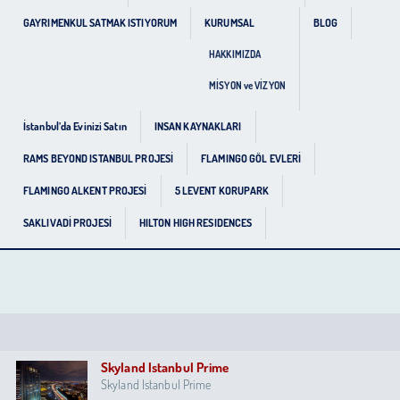
GAYRIMENKUL SATMAK ISTIYORUM
KURUMSAL
BLOG
HAKKIMIZDA
MİSYON ve VİZYON
İstanbul’da Evinizi Satın
INSAN KAYNAKLARI
RAMS BEYOND ISTANBUL PROJESİ
FLAMINGO GÖL EVLERİ
FLAMINGO ALKENT PROJESİ
5 LEVENT KORUPARK
SAKLIVADİ PROJESİ
HILTON HIGH RESIDENCES
Skyland Istanbul Prime
Skyland Istanbul Prime