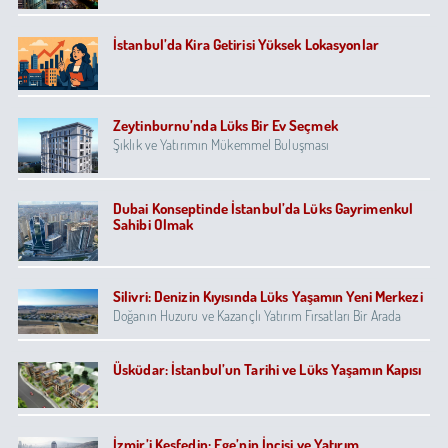
İstanbul’da Kira Getirisi Yüksek Lokasyonlar
Zeytinburnu’nda Lüks Bir Ev Seçmek
Şıklık ve Yatırımın Mükemmel Buluşması
Dubai Konseptinde İstanbul’da Lüks Gayrimenkul
Sahibi Olmak
Silivri: Denizin Kıyısında Lüks Yaşamın Yeni Merkezi
Doğanın Huzuru ve Kazançlı Yatırım Fırsatları Bir Arada
Üsküdar: İstanbul’un Tarihi ve Lüks Yaşamın Kapısı
İzmir’i Keşfedin: Ege’nin İncisi ve Yatırım