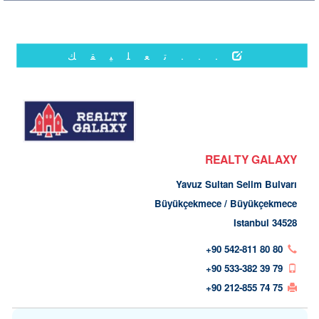
...تعليقك
REALTY GALAXY
Yavuz Sultan Selim Bulvarı
Büyükçekmece / Büyükçekmece
34528 Istanbul
+90 542-811 80 80
+90 533-382 39 79
+90 212-855 74 75