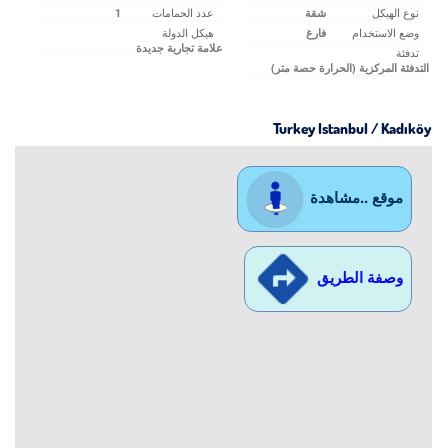
نوع الهيكل
عدد الحمامات
شقة
1
وضع الاستخدام
هيكل الدولة
فارغ
علامة تجارية جديدة
تدفئة
التدفئة المركزية (الحرارة حصة متر)
Turkey Istanbul / Kadıköy
موقع ..مشاهدة
وصفة الطريق