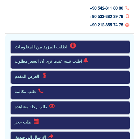
+90 542-811 80 80
+90 533-382 39 79
+90 212-855 74 75
اطلب المزيد من المعلومات
اطلب تنبيه عندما ترى أن السعر مطلوب
العرض المقدم
طلب مكالمة
طلب رحلة مشاهدة
طلب حجز
الإرسال إلى صديق