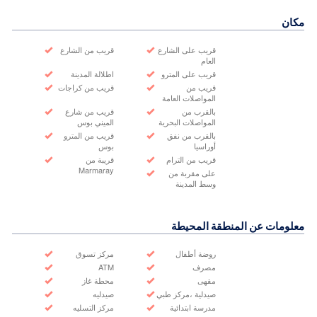
مكان
قريب على الشارع
قريب من الشارع
العام
قريب على المترو
اطلالة المدينة
قريب من
قريب من كراجات
المواصلات العامة
بالقرب من
قريب من شارع
المواصلات البحرية
الميني بوس
بالقرب من نفق
قريب من المترو
أوراسيا
بوس
قريب من الترام
قريبة من
Marmaray
على مقربة من
وسط المدينة
معلومات عن المنطقة المحيطة
روضة أطفال
مركز تسوق
مصرف
ATM
مقهى
محطة غاز
صيدلية ،مركز طبي
صيدليه
مدرسة ابتدائية
مركز التسليه