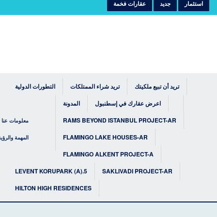
استثمار
جديد
عقارات فخمة
تريد أن تبيع ملكيتك
تريد شراء الممتلكات
التطورات الدولية
اعرض عقارك في إسطنبول
المدونة
RAMS BEYOND ISTANBUL PROJECT-AR
معلومات عنا
FLAMINGO LAKE HOUSES-AR
المهمة والرؤية
FLAMINGO ALKENT PROJECT-A
5.LEVENT KORUPARK (A)
SAKLIVADI PROJECT-AR
HILTON HIGH RESIDENCES