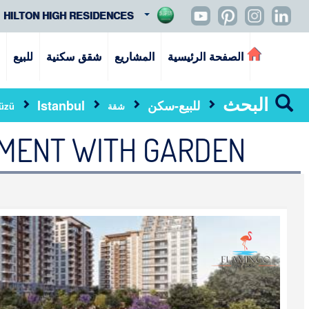
HILTON HIGH RESIDENCES
الصفحة الرئيسية
المشاريع
شقق سكنية
للبيع
ا
البحث
للبيع-سكن
Istanbul
شقة
üzü
RTMENT WITH GARDEN