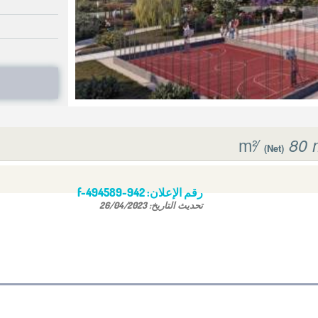
/
80 
(Net)
رقم الإعلان:
f-494589-942
تحديث التاريخ:
26/04/2023