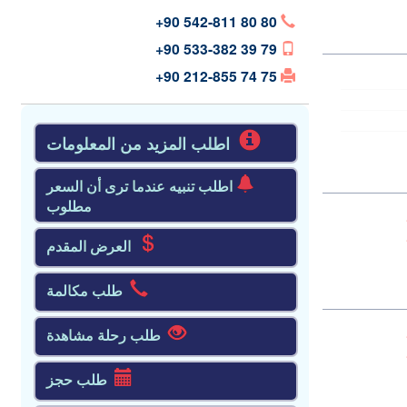
+90 542-811 80 80
+90 533-382 39 79
+90 212-855 74 75
اطلب المزيد من المعلومات
اطلب تنبيه عندما ترى أن السعر
مطلوب
العرض المقدم
طلب مكالمة
طلب رحلة مشاهدة
طلب حجز