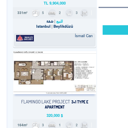
TL
9,904,000
5
2
3
331m²
للبيع
شقة
Istanbul
Beylikdüzü
İsmail Can
FLAMINGO LAKE PROJECT
3+1 TYPE E
APARTMENT
320,000
$
3
1
2
164m²