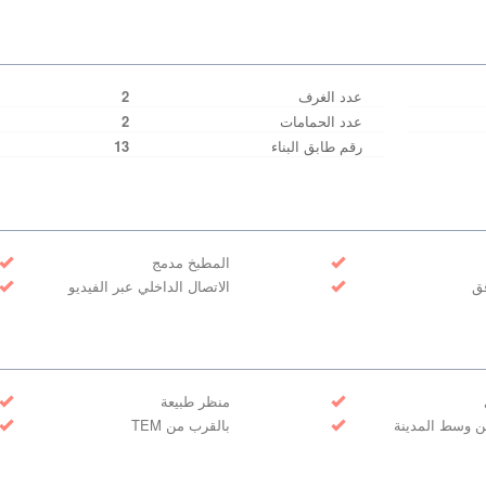
عدد الغرف
2
عدد الحمامات
2
رقم طابق البناء
13
المطبخ مدمج
قق
الاتصال الداخلي عبر الفيديو
منظر طبيعة
ن وسط المدينة
بالقرب من TEM