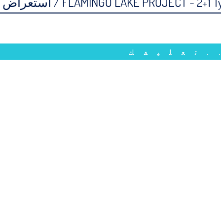
FLAMINGO LAKE PROJECT - 2+1 T
استعراض
.تعليقك