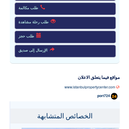
طلب مكالمة
طلب رحلة مشاهدة
طلب حجز
الإرسال إلى صديق
مواقع فيما يتعلق الاعلان
www.istanbulpropertycenter.com
port724
الخصائص المتشابهة