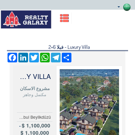
Luxury Villa - فيلا 6+2
Facebook
LinkedIn
Twitter
WhatsApp
Telegram
Share
LUXURY VILLA
مشروع الاسكان
مكتمل وجاهز
Turkey Istanbul Beylikdüzü
1,100,000 $
-
1,100,000 $