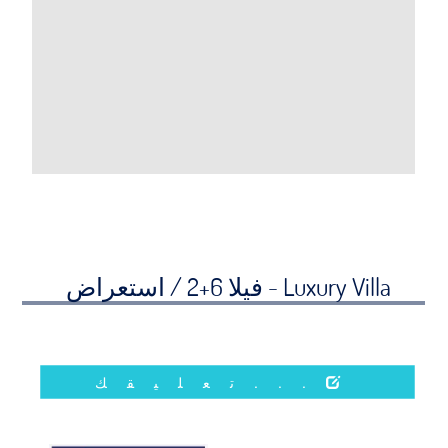
Luxury Villa - فيلا 6+2 /
استعراض
...تعليقك