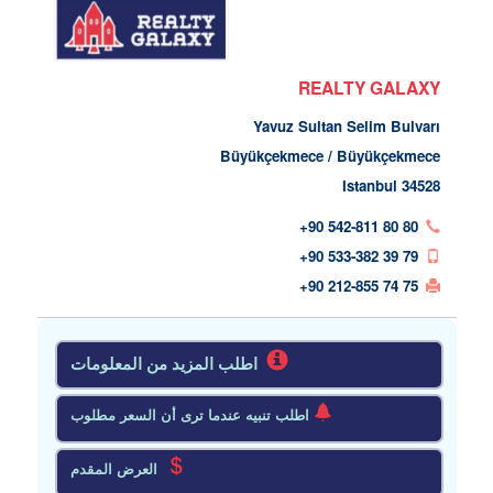
REALTY GALAXY
Yavuz Sultan Selim Bulvarı
Büyükçekmece / Büyükçekmece
34528 Istanbul
+90 542-811 80 80
+90 533-382 39 79
+90 212-855 74 75
اطلب المزيد من المعلومات
اطلب تنبيه عندما ترى أن السعر مطلوب
العرض المقدم