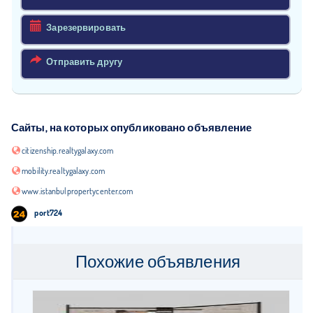
Зарезервировать
Отправить другу
Сайты, на которых опубликовано объявление
citizenship.realtygalaxy.com
mobility.realtygalaxy.com
www.istanbulpropertycenter.com
port724
Похожие объявления