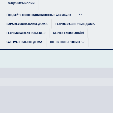
ВИДЕНИЕ МИССИИ
Продайте свою недвижимость в Стамбуле
**
RAMS BEYOND ISTANBUL ДОМА
FLAMINGO ОЗЕРНЫЕ ДОМА
FLAMINGO ALKENT PROJECT-R
5.LEVENT KORUPARK(R)
SAKLIVADI PROJECT ДОМА
HILTON HIGH RESIDENCES-r