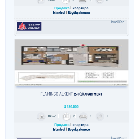
Продажа
квартира
Istanbul
Büyükçekmece
İsmail Can
FLAMINGO ALKENT
2+1 (D) APARTMENT
$
390,000
160m²
2
1
1
Продажа
квартира
Istanbul
Büyükçekmece
İsmail Can