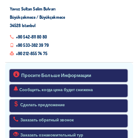
Yavuz Sultan Selim Bulvarı
Büyükçekmece / Büyükçekmece
34528 Istanbul
+90 542-811 80 80
+90 533-382 39 79
+90 212-855 74 75
Просите Больше Информации
Сообщить, когда цена будет снижена
Сделать предложение
Заказать обратный звонок
Заказать ознакомительный тур